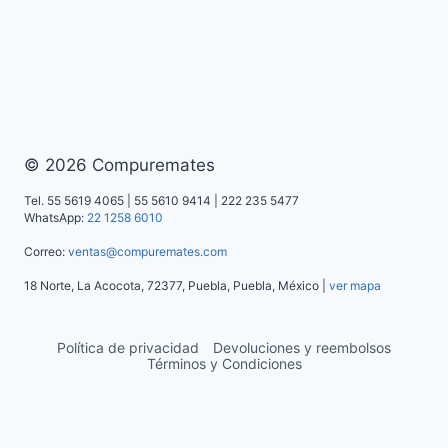
© 2026 Compuremates
Tel. 55 5619 4065 | 55 5610 9414 | 222 235 5477
WhatsApp:
22 1258 6010
Correo:
ventas@compuremates.com
18 Norte, La Acocota, 72377, Puebla, Puebla, México |
ver mapa
Política de privacidad
Devoluciones y reembolsos
Términos y Condiciones