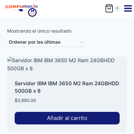
0
Mostrando el único resultado
Servidor IBM IBM 3650 M2 Ram 24GBHDD
500GB x 8
$
3,990.00
Añadir al carrito