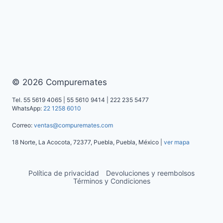
© 2026 Compuremates
Tel. 55 5619 4065 | 55 5610 9414 | 222 235 5477
WhatsApp:
22 1258 6010
Correo:
ventas@compuremates.com
18 Norte, La Acocota, 72377, Puebla, Puebla, México |
ver mapa
Política de privacidad
Devoluciones y reembolsos
Términos y Condiciones