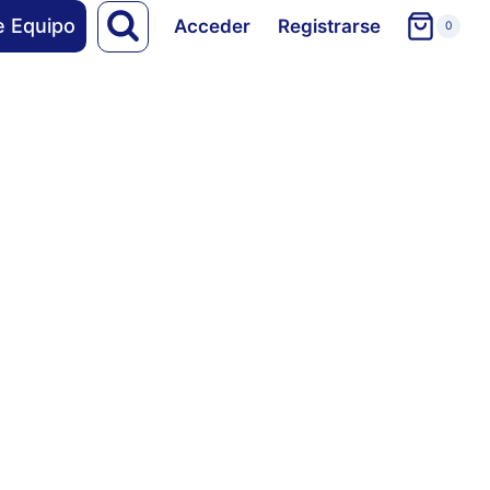
e Equipo
Acceder
Registrarse
0