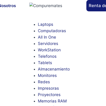
Renta d
Nosotros
Laptops
Computadoras
All In One
Servidores
WorkStation
Telefonos
Tablets
Almacenamiento
Monitores
Redes
Impresoras
Proyectores
Memorias RAM