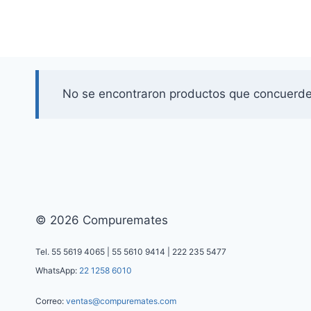
No se encontraron productos que concuerden
© 2026 Compuremates
Tel. 55 5619 4065 | 55 5610 9414 | 222 235 5477
WhatsApp:
22 1258 6010
Correo:
ventas@compuremates.com