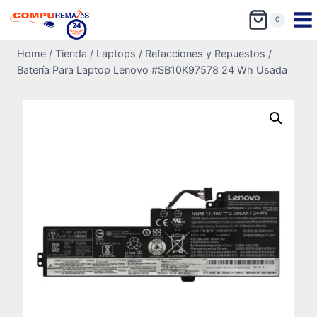
0
Home
/
Tienda
/
Laptops
/
Refacciones y Repuestos
/
Batería Para Laptop Lenovo #SB10K97578 24 Wh Usada