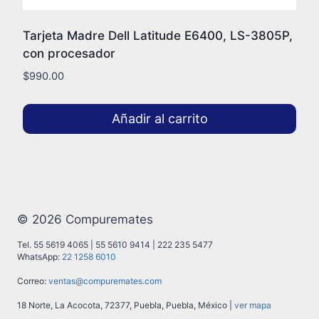
Tarjeta Madre Dell Latitude E6400, LS-3805P,
con procesador
$
990.00
Añadir al carrito
© 2026 Compuremates
Tel. 55 5619 4065 | 55 5610 9414 | 222 235 5477
WhatsApp:
22 1258 6010
Correo:
ventas@compuremates.com
18 Norte, La Acocota, 72377, Puebla, Puebla, México |
ver mapa