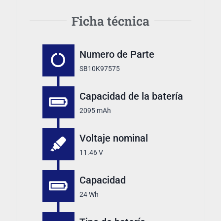
Ficha técnica
Numero de Parte
SB10K97575
Capacidad de la batería
2095 mAh
Voltaje nominal
11.46 V
Capacidad
24 Wh