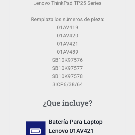
Lenovo ThinkPad TP25 Series
Remplaza los números de pieza:
01AV419
01AV420
01AV421
01AV489
SB10K97576
SB10K97577
SB10K97578
3ICP6/38/64
¿Que incluye?
Batería Para Laptop
Lenovo 01AV421