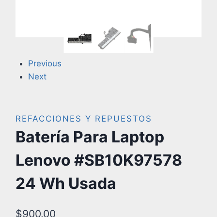
Previous
Next
REFACCIONES Y REPUESTOS
Batería Para Laptop
Lenovo #SB10K97578
24 Wh Usada
$
900.00