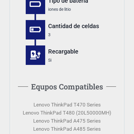
Tipo de batería
iones de litio
Cantidad de celdas
3
Recargable
Si
Equpos Compatibles
Lenovo ThinkPad T470 Series
Lenovo ThinkPad T480 (20L50000MH)
Lenovo ThinkPad A475 Series
Lenovo ThinkPad A485 Series