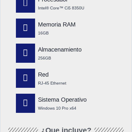
Intel® Core™ Ci5 8350U
Memoria RAM
16GB
Almacenamiento
256GB
Red
RJ-45 Ethernet
Sistema Operativo
Windows 10 Pro x64
¿Que incluye?