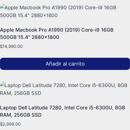
Apple Macbook Pro A1990 (2019) Core-i9 16GB
500GB 15.4″ 2880×1800
$
14,990.00
Añadir al carrito
Laptop Dell Latitude 7280, Intel Core i5-6300U, 8GB
RAM, 256GB SSD
$
2,999.00