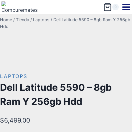
0
Home
/
Tienda
/
Laptops
/
Dell Latitude 5590 – 8gb Ram Y 256gb
Hdd
LAPTOPS
Dell Latitude 5590 – 8gb
Ram Y 256gb Hdd
$
6,499.00