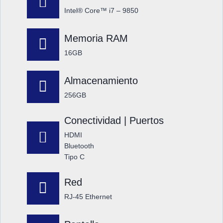
Intel® Core™ i7 – 9850
Memoria RAM
16GB
Almacenamiento
256GB
Conectividad | Puertos
HDMI
Bluetooth
Tipo C
Red
RJ-45 Ethernet