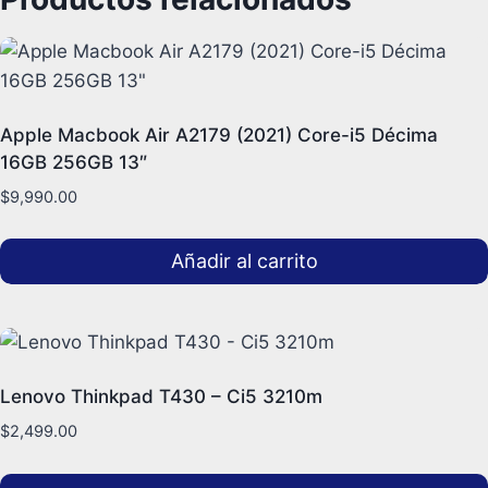
Apple Macbook Air A2179 (2021) Core-i5 Décima
16GB 256GB 13″
$
9,990.00
Añadir al carrito
Lenovo Thinkpad T430 – Ci5 3210m
$
2,499.00