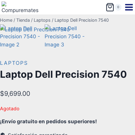
0
Home
/
Tienda
/
Laptops
/
Laptop Dell Precision 7540
LAPTOPS
Laptop Dell Precision 7540
$
9,699.00
Agotado
¡Envío gratuito en pedidos superiores!