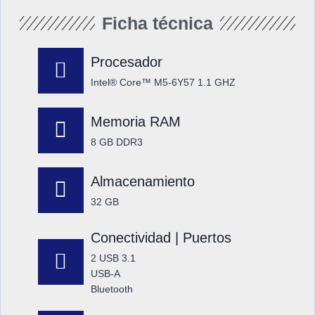
Ficha técnica
Procesador
Intel® Core™ M5-6Y57 1.1 GHZ
Memoria RAM
8 GB DDR3
Almacenamiento
32 GB
Conectividad | Puertos
2 USB 3.1
USB-A
Bluetooth