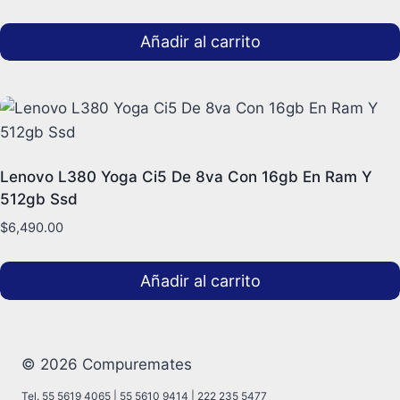
Añadir al carrito
Lenovo L380 Yoga Ci5 De 8va Con 16gb En Ram Y
512gb Ssd
$
6,490.00
Añadir al carrito
© 2026 Compuremates
Tel. 55 5619 4065 | 55 5610 9414 | 222 235 5477