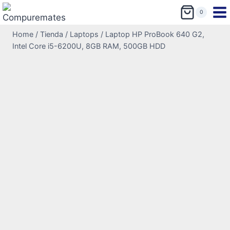
0
Home
/
Tienda
/
Laptops
/
Laptop HP ProBook 640 G2,
Intel Core i5-6200U, 8GB RAM, 500GB HDD