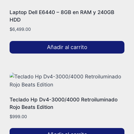
Laptop Dell E6440 – 8GB en RAM y 240GB
HDD
$
6,499.00
Añadir al carrito
Teclado Hp Dv4-3000/4000 Retroiluminado
Rojo Beats Edition
$
999.00