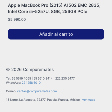
Apple MacBook Pro (2015) A1502 EMC 2835,
Intel Core i5-5257U, 8GB, 256GB PCIe
$
5,990.00
Añadir al carrito
© 2026 Compuremates
Tel. 55 5619 4065 | 55 5610 9414 | 222 235 5477
WhatsApp:
22 1258 6010
Correo:
ventas@compuremates.com
18 Norte, La Acocota, 72377, Puebla, Puebla, México |
ver mapa