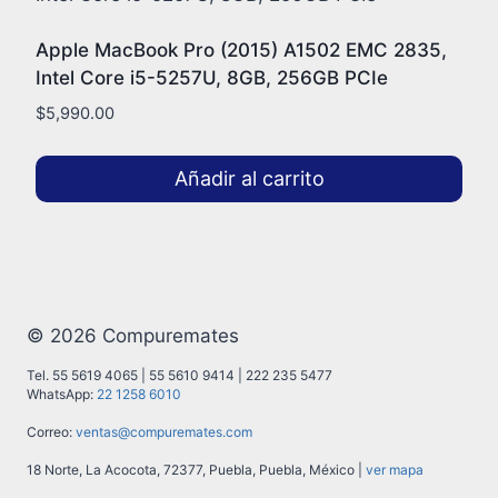
Apple MacBook Pro (2015) A1502 EMC 2835,
Intel Core i5-5257U, 8GB, 256GB PCIe
$
5,990.00
Añadir al carrito
© 2026 Compuremates
Tel. 55 5619 4065 | 55 5610 9414 | 222 235 5477
WhatsApp:
22 1258 6010
Correo:
ventas@compuremates.com
18 Norte, La Acocota, 72377, Puebla, Puebla, México |
ver mapa