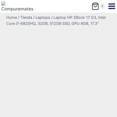
0
Home
/
Tienda
/
Laptops
/
Laptop HP ZBook 17 G3, Intel
Core i7-6820HQ, 32GB, 512GB SSD, GPU 8GB, 17.3″