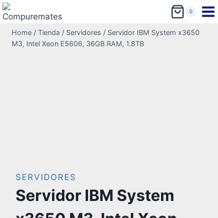
0
Home
/
Tienda
/
Servidores
/
Servidor IBM System x3650
M3, Intel Xeon E5606, 36GB RAM, 1.8TB
SERVIDORES
Servidor IBM System