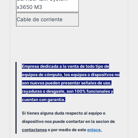
x3650 M3
Cable de corriente
Empresa dedicada a la venta de todo tipo de
equipos de cómputo, los equipos o dispositvos no
son nuevos pueden presentar señales de uso,
rayaduras o desgaste, son 100% funcionales y
cuentan con garantia.
Si tienes alguna duda respecto al equipo o
dispositivo nos puede contartar en la secion de
contactanos
o por medio de este
enlace.