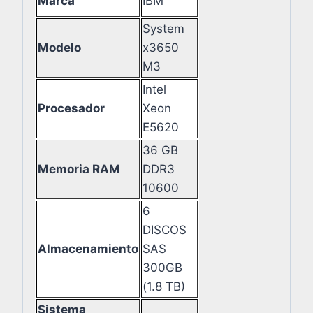
Marca
IBM
System
Modelo
x3650
M3
Intel
Procesador
Xeon
E5620
36 GB
Memoria RAM
DDR3
10600
6
DISCOS
Almacenamiento
SAS
300GB
(1.8 TB)
Sistema