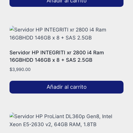
Añadir al carrito
Servidor HP INTEGRITI xr 2800 i4 Ram
16GBHDD 146GB x 8 + SAS 2.5GB
$
3,990.00
Añadir al carrito