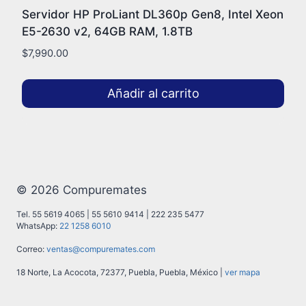
Servidor HP ProLiant DL360p Gen8, Intel Xeon
E5-2630 v2, 64GB RAM, 1.8TB
$
7,990.00
Añadir al carrito
© 2026 Compuremates
Tel. 55 5619 4065 | 55 5610 9414 | 222 235 5477
WhatsApp:
22 1258 6010
Correo:
ventas@compuremates.com
18 Norte, La Acocota, 72377, Puebla, Puebla, México |
ver mapa