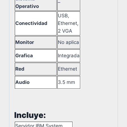
–
Operativo
USB,
Conectividad
Ethernet,
2 VGA
Monitor
No aplica
Grafica
Integrada
Red
Ethernet
Audio
3.5 mm
Incluye:
Servidor IBM System