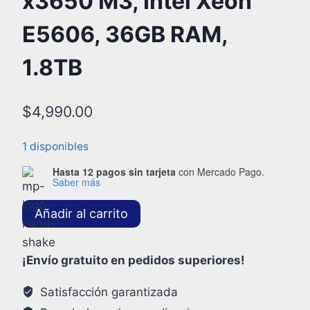
x3650 M3, Intel Xeon
E5606, 36GB RAM,
1.8TB
$
4,990.00
1 disponibles
Hasta 12 pagos sin tarjeta
con Mercado Pago.
Saber más
Añadir al carrito
¡Envío gratuito en pedidos superiores!
Satisfacción garantizada