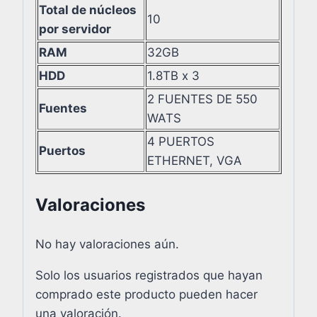
Total de núcleos
10
por servidor
RAM
32GB
HDD
1.8TB x 3
2 FUENTES DE 550
Fuentes
WATS
4 PUERTOS
Puertos
ETHERNET, VGA
Valoraciones
No hay valoraciones aún.
Solo los usuarios registrados que hayan
comprado este producto pueden hacer
una valoración.