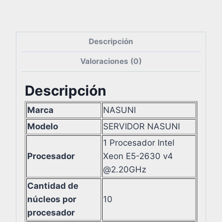
Descripción
Valoraciones (0)
Descripción
Marca
NASUNI
Modelo
SERVIDOR NASUNI
1 Procesador Intel
Procesador
Xeon E5-2630 v4
@2.20GHz
Cantidad de
núcleos por
10
procesador