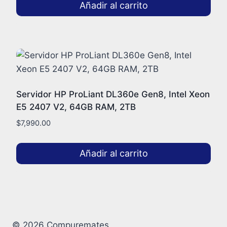
Añadir al carrito
Servidor HP ProLiant DL360e Gen8, Intel Xeon
E5 2407 V2, 64GB RAM, 2TB
$
7,990.00
Añadir al carrito
© 2026 Compuremates