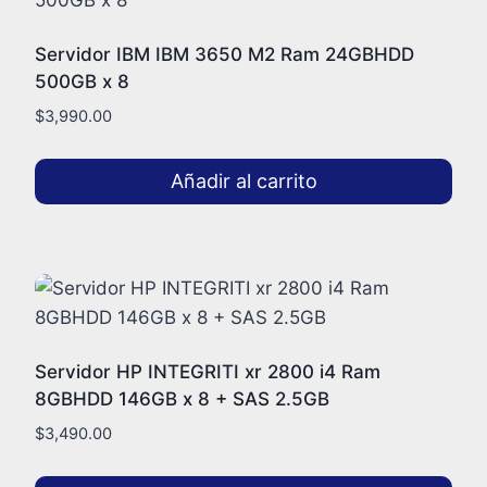
Servidor IBM IBM 3650 M2 Ram 24GBHDD
500GB x 8
$
3,990.00
Añadir al carrito
Servidor HP INTEGRITI xr 2800 i4 Ram
8GBHDD 146GB x 8 + SAS 2.5GB
$
3,490.00