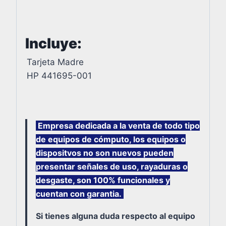
Incluye:
Tarjeta Madre
HP 441695-001
Empresa dedicada a la venta de todo tipo
de equipos de cómputo, los equipos o
dispositvos no son nuevos pueden
presentar señales de uso, rayaduras o
desgaste, son 100% funcionales y
cuentan con garantia.
Si tienes alguna duda respecto al equipo