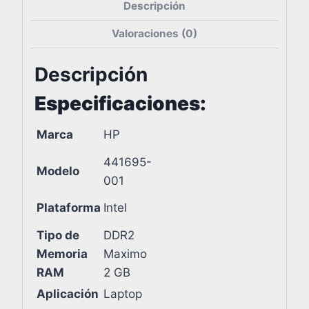
Descripción
Valoraciones (0)
Descripción
Especificaciones:
Marca
HP
441695-
Modelo
001
Plataforma
Intel
Tipo de
DDR2
Memoria
Maximo
RAM
2 GB
Aplicación
Laptop