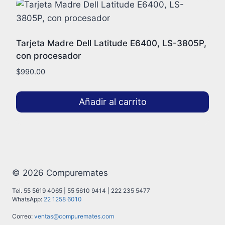
Tarjeta Madre Dell Latitude E6400, LS-3805P,
con procesador
$
990.00
Añadir al carrito
© 2026 Compuremates
Tel. 55 5619 4065 | 55 5610 9414 | 222 235 5477
WhatsApp:
22 1258 6010
Correo:
ventas@compuremates.com