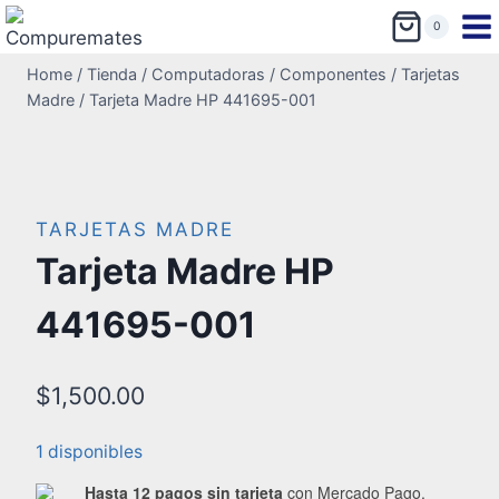
0
Home
/
Tienda
/
Computadoras
/
Componentes
/
Tarjetas
Madre
/
Tarjeta Madre HP 441695-001
TARJETAS MADRE
Tarjeta Madre HP
441695-001
$
1,500.00
1 disponibles
Hasta 12 pagos sin tarjeta
con Mercado Pago.